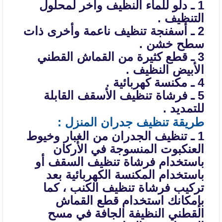
1 ـ دلو للماء النظيف وآخر لمحلول
التنظيف .
2 ـ أسفنجة تنظيف ناعمة وأخرى ذات
سطح خشن .
3 ـ قطع كثيرة من القماش القطني
الأبيض النظيف .
4 ـ مكنسة كهربائية .
5 ـ فرشاة تنظيف الأسقف القابلة
للتمديد .
طريقة تنظيف جدران المنزل :
1 ـ تنظيف الجدران من الغبار وخيوط
العنكبوت المنسوجة في الأركان
باستخدام
فرشاة تنظيف السقف أو
باستخدام المكنسة الكهربائية بعد
تركيب فرشاة تنظيف الكنب ،
كما
بإمكانك استخدام قطع القماش
القطني النظيفة الجافة في مسح