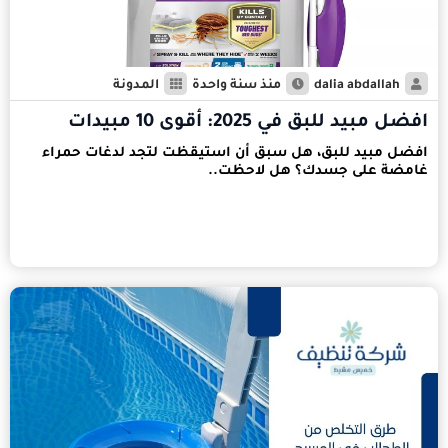
dalia abdallah
منذ سنة واحدة
المدونة
افضل مبيد للبق في 2025: أقوى 10 مبيدات
افضل مبيد للبق، هل سبق أن استيقظت لتجد لدغات حمراء
غامضة على جسدك؟ هل لاحظت..