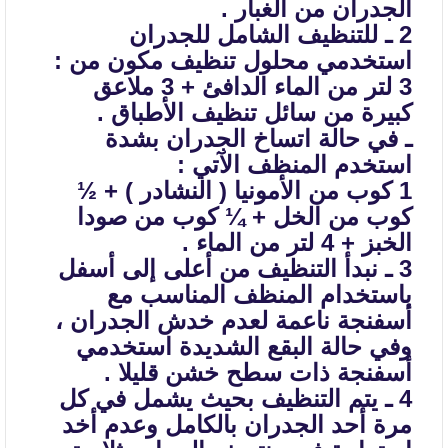
الجدران من الغبار .
2 ـ للتنظيف الشامل للجدران
استخدمي محلول تنظيف مكون من :
3 لتر من الماء الدافئ + 3 ملاعق
كبيرة من سائل تنظيف الأطباق .
ـ في حالة اتساخ الجدران بشدة
استخدم المنظف الآتي :
1 كوب من الأمونيا ( النشادر ) + ½
كوب من الخل + ¼ كوب من صودا
الخبز + 4
لتر من الماء .
3 ـ نبدأ التنظيف من أعلى إلى أسفل
باستخدام المنظف المناسب مع
أسفنجة
ناعمة لعدم خدش الجدران ،
وفي حالة البقع الشديدة استخدمي
أسفنجة ذات سطح خشن
قليلا .
4 ـ يتم التنظيف بحيث يشمل في كل
مرة أحد الجدران بالكامل وعدم أخد