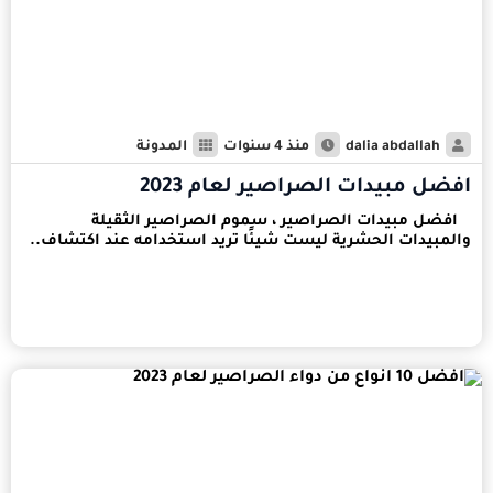
dalia abdallah
منذ 4 سنوات
المدونة
افضل مبيدات الصراصير لعام 2023
افضل مبيدات الصراصير ، سموم الصراصير الثقيلة
والمبيدات الحشرية ليست شيئًا تريد استخدامه عند اكتشاف..