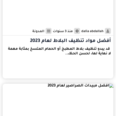
dalia abdallah
منذ 3 سنوات
المدونة
أفضل مواد تنظيف البلاط لعام 2023
قد يبدو تنظيف بلاط المطبخ أو الحمام المتسخ بمثابة مهمة
لا نهاية لها، لحسن الحظ،..