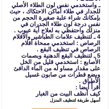
ـ واستخدمي نفس لون الطلاء الأصلي
للجدار في طلاء أماكن الاحتكاك ، حيث
بإمكانك شراء علبة صغيرة الحجم من
نفس درجة لون طلاء الجدران في
منزلك واحتفظي به لعلاج
أية عيوب .
4 ـ لتنظيف علامات الطباشير والأقلام
الرصاص : استخدمي ممحاة أقلام
الرصاص في
تنظيف البقع .
5 ـ لتنظيف البقع الدهنية وبصمات
الأصابع : استخدمي قليل من الخل
على مقدار
مساو له من الماء الدافئ
وبضع قطرات من صابون غسيل
الأطباق .
أقرأ أيضا :
كيف أنظف البيت من الغبار
أسهل طريقة لتنظيف المنزل