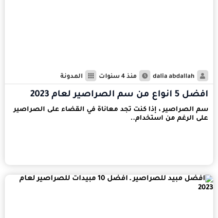
dalia abdallah
منذ 4 سنوات
المدونة
افضل 5 انواع من سم الصراصير لعام 2023
سم الصراصير ، إذا كنت تجد معاناة في القضاء على الصراصير
على الرغم من استخدام..