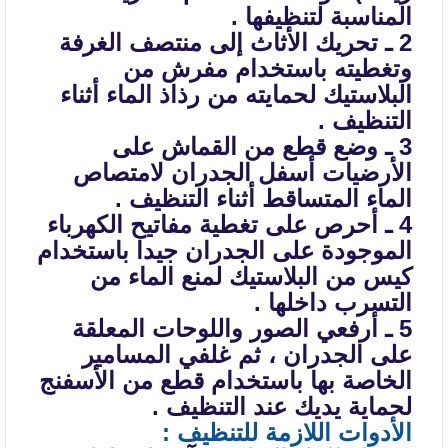
المناسبة لتنظيفها .
2 ـ تحريك الأثاث إلى منتصف الغرفة
وتغطيته باستخدام مفرش من
البلاستيك
لحمايته من رذاذ الماء أثناء
التنظيف .
3 ـ وضع قطع من القماش على
الأرضيات أسفل الجدران لامتصاص
الماء المتساقط
أثناء التنظيف .
4 ـ أحرص على تغطية مفاتيح الكهرباء
الموجودة على الجدران جيدا باستخدام
كيس من البلاستيك لمنع الماء من
التسرب داخلها .
5 ـ أرفعي الصور واللوحات المعلقة
على الجدران ، ثم غلفي المسامير
الخاصة
بها باستخدام قطع من الأسفنج
لحماية يديك عند التنظيف .
الأدوات اللازمة للتنظيف :