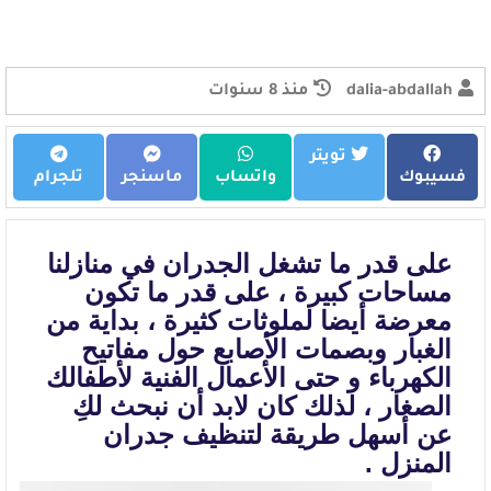
dalia-abdallah
منذ 8 سنوات
تويتر
فسيبوك
واتساب
ماسنجر
تلجرام
على قدر ما تشغل الجدران في منازلنا
مساحات كبيرة ، على قدر ما تكون
معرضة
أيضا لملوثات كثيرة ، بداية من
الغبار وبصمات الأصابع حول مفاتيح
الكهرباء و حتى
الأعمال الفنية لأطفالك
الصغار ، لذلك كان لابد أن نبحث لكِ
عن أسهل طريقة لتنظيف
جدران
المنزل .