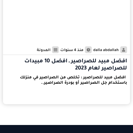
dalia abdallah
منذ 4 سنوات
المدونة
افضل مبيد للصراصير ـ افضل 10 مبيدات
للصراصير لعام 2023
افضل مبيد للصراصير : تخلص من الصراصير في منزلك
باستخدام جل الصراصير أو بودرة الصراصير..