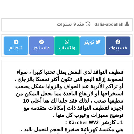
dalia-abdallah
منذ 9 سنوات
تويتر
فسيبوك
واتساب
ماسنجر
تلجرام
تنظيف النوافذ لدى البعض يمثل تحديا كبيرا ، سواء
لصعوبة إزالة البقع التي
تكون أكثر تمسكا بالزجاج ،
أو تراكم الأتربة عند الحواف والزوايا بشكل يصعب
استخراجها أو لارتفاع النافذة مما يجعل التمكن من
تنظيفها صعب ، لذلك فقد جلبنا لك
هنا أعلى 10
اجهزة لتنظيف النوافذ ذات إمكانات متقدمة مع
توضيح مميزات وعيوب كل
منها .
1 ـ
كارشر
:
Kärcher WV2
هي مكنسة كهربائية صغيرة الحجم لتحمل باليد ،