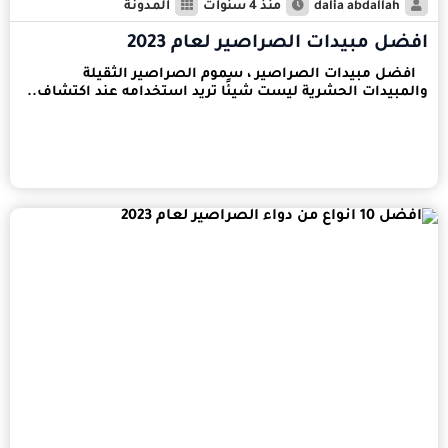
dalia abdallah
منذ 4 سنوات
المدونة
افضل مبيدات الصراصير لعام 2023
افضل مبيدات الصراصير ، سموم الصراصير الثقيلة
والمبيدات الحشرية ليست شيئًا تريد استخدامه عند اكتشاف..