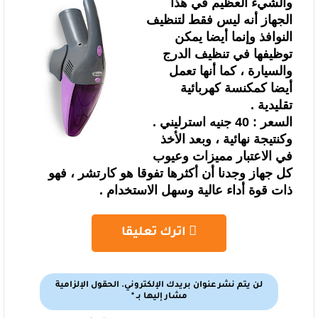
والشيء العظيم في هذا
الجهاز أنه ليس فقط لتنظيف
النوافذ وإنما أيضا يمكن
توظيفها في تنظيف الدرج
والسيارة ، كما أنها تعمل
أيضا كمكنسة كهربائية
تقليدية .
السعر : 40 جنيه استرليني .
وكنتيجة نهائية ، وبعد الأخذ
في الاعتبار مميزات وعيوب
كل جهاز وجدنا أن
أكثرها تفوقا هو كارتشر ، فهو
ذات قوة أداء عالية وسهل الاستخدام .
اترك تعليقا
لن يتم نشر عنوان بريدك الإلكتروني.
الحقول الإلزامية
مشار إليها بـ
*