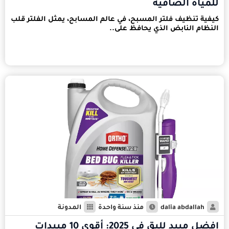
للمياه الصافية
كيفية تنظيف فلتر المسبح، في عالم المسابح، يمثل الفلتر قلب
النظام النابض الذي يحافظ على..
dalia abdallah
منذ سنة واحدة
المدونة
افضل مبيد للبق في 2025: أقوى 10 مبيدات