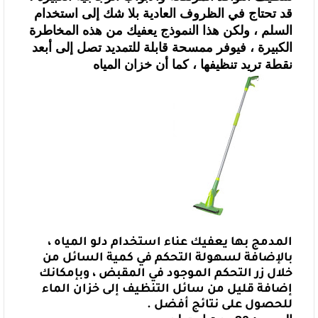
قد تحتاج في الظروف
العادية بلا شك إلى استخدام
السلم ، ولكن هذا النموذج يعفيك من هذه المخاطرة
الكبيرة ، فيوفر ممسحة قابلة للتمديد تصل إلى أبعد
نقطة تريد تنظيفها ، كما أن
خزان المياه
المدمج بها يعفيك عناء استخدام دلو المياه ،
بالإضافة لسهولة التحكم
في كمية السائل من
خلال زر التحكم الموجود في المقبض ، وبإمكانك
إضافة قليل من سائل
التنظيف إلى خزان الماء
للحصول على نتائج أفضل .