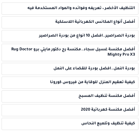
التنظيف الأخضر ، تعريفه وفوائده والمواد المستخدمة فيه
أفضل أنواع المكانس الكهربائية اللاسلكية
بودرة الصراصير ـ افضل 10 انواع من بودرة الصراصير
أفضل مكنسة غسيل سجاد ـ مكنسة رج دكتور مايتي برو Rug Doctor
Mighty Pro X3
بودرة النمل ـ افضل بودرة للقضاء على النمل
كيفية تعقيم المنزل للوقاية من فيروس كورونا
أفضل مكنسة تنظيف المسبح
أفضل مكنسة كهربائية 2020
كيفية تنظيف وتلميع النحاس