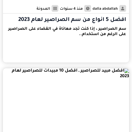
dalia abdallah
منذ 4 سنوات
المدونة
افضل 5 انواع من سم الصراصير لعام 2023
سم الصراصير ، إذا كنت تجد معاناة في القضاء على الصراصير
على الرغم من استخدام..