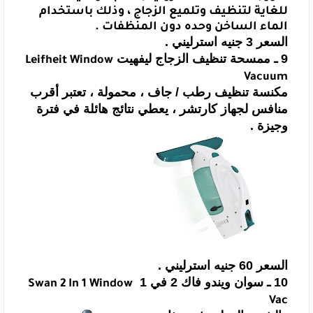
للغاية لتنظيف وتلميع الزجاج ، وذلك باستخدام
الماء الساخن وحده دون
المنظفات .
السعر 3 جنيه استرليني .
9 ـ ممسحة تنظيف الزجاج ليفهيت
Leifheit Window
Vacuum
مكنسة تنظيف رطب / جاف ، محمولة ، تعتبر أقرب
منافس لجهاز كارتشر ، يعطي
نتائج هائلة في فترة
وجيزة .
السعر 60 جنيه استرليني .
10 ـ سوان ويندو فاك 2 في 1
Swan 2 In 1 Window
Vac