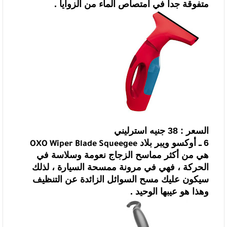
متفوقة جدا في امتصاص
الماء من الزوايا .
السعر : 38 جنيه استرليني
6 ـ
أوكسو ويبر بلاد
OXO Wiper Blade Squeegee
هي من أكثر مماسح الزجاج نعومة وسلاسة في
الحركة ، فهي في مرونة ممسحة
السيارة ، لذلك
سيكون عليك مسح السوائل الزائدة عن التنظيف
وهذا هو عيبها الوحيد .