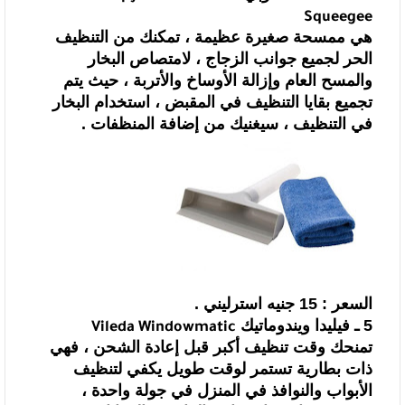
Squeegee
هي ممسحة صغيرة عظيمة ، تمكنك من التنظيف
الحر لجميع جوانب الزجاج ،
لامتصاص البخار
والمسح العام وإزالة الأوساخ والأتربة ، حيث يتم
تجميع بقايا
التنظيف في المقبض ، استخدام البخار
في التنظيف ، سيغنيك من إضافة المنظفات .
السعر : 15 جنيه استرليني .
5 ـ
فيليدا ويندوماتيك
Vileda Windowmatic
تمنحك وقت تنظيف أكبر قبل إعادة الشحن ، فهي
ذات بطارية تستمر لوقت طويل
يكفي لتنظيف
الأبواب والنوافذ في المنزل في جولة واحدة ،