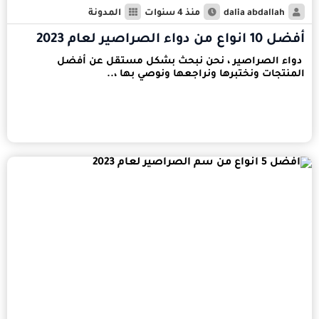
dalia abdallah
منذ 4 سنوات
المدونة
أفضل 10 انواع من دواء الصراصير لعام 2023
دواء الصراصير ، نحن نبحث بشكل مستقل عن أفضل
المنتجات ونختبرها ونراجعها ونوصي بها ،..