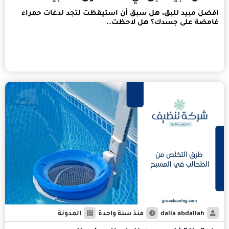
افضل مبيد للبق، هل سبق أن استيقظت لتجد لدغات حمراء
غامضة على جسدك؟ هل لاحظت..
dalia abdallah
منذ سنة واحدة
المدونة