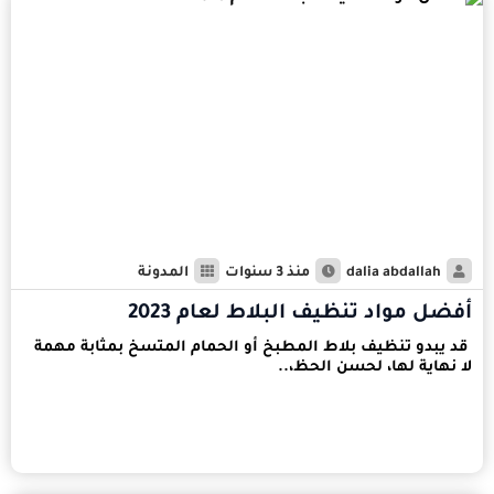
dalia abdallah
منذ 3 سنوات
المدونة
أفضل مواد تنظيف البلاط لعام 2023
قد يبدو تنظيف بلاط المطبخ أو الحمام المتسخ بمثابة مهمة
لا نهاية لها، لحسن الحظ،..