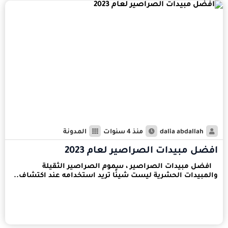
dalia abdallah
منذ 4 سنوات
المدونة
افضل مبيدات الصراصير لعام 2023
افضل مبيدات الصراصير ، سموم الصراصير الثقيلة
والمبيدات الحشرية ليست شيئًا تريد استخدامه عند اكتشاف..