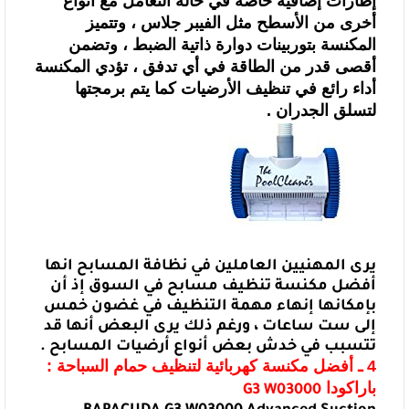
إطارات إضافية خاصة في
حالة التعامل مع أنواع
أخرى من الأسطح مثل الفيبر جلاس ، وتتميز
المكنسة بتوربينات
دوارة ذاتية الضبط ، وتضمن
أقصى قدر من الطاقة في أي تدفق ، تؤدي المكنسة
أداء
رائع في تنظيف الأرضيات كما يتم برمجتها
لتسلق الجدران .
يرى المهنيين العاملين في نظافة المسابح انها
أفضل مكنسة تنظيف مسابح في السوق إذ
أن
بإمكانها إنهاء مهمة التنظيف في غضون خمس
إلى ست ساعات ، ورغم ذلك يرى البعض
أنها قد
تتسبب في خدش بعض أنواع أرضيات المسابح .
4 ـ أفضل مكنسة كهربائية لتنظيف حمام السباحة
:
باراكودا
G3 W03000