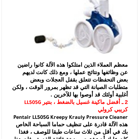
معظم العملاء الذين امتلكوا هذه الآلة كانوا راضين
عن وظائفها ونتائج عملها
، ومع ذلك كانت لديهم
بعض التحفظات تتعلق بقفل العجلات وبعض
متطلبات الصيانة التي
قد تظهر بمرور الوقت ، ولكن
أغلبية أولئك قد أوصوا بها للآخرين .
2 ـ أفضل ماكينة غسيل بالضغط ،
بنتير
LL505G
كريبي كرولي
Pentair LL505G Kreepy Krauly Pressure Cleaner
هذه الآلة قادرة على تنظيف حماما السباحة
الخاص
بك في أقل من ثلاث ساعات طبقا للوصف ، فغذا