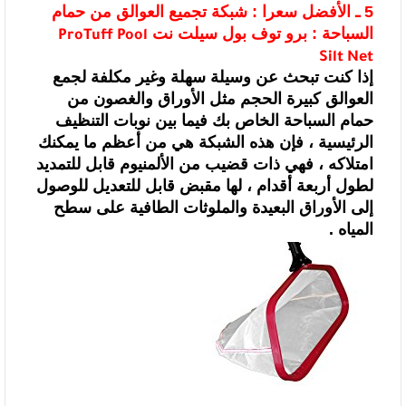
5 ـ الأفضل سعرا : شبكة تجميع العوالق من
حمام
السباحة : برو توف بول سيلت نت
ProTuff Pool
Silt Net
إذا كنت تبحث عن وسيلة سهلة وغير مكلفة لجمع
العوالق كبيرة الحجم مثل الأوراق والغصون من
حمام السباحة الخاص بك فيما بين نوبات
التنظيف
الرئيسية ، فإن هذه الشبكة هي من أعظم ما يمكنك
امتلاكه ، فهي ذات قضيب من
الألمنيوم قابل للتمديد
لطول أربعة أقدام ، لها مقبض قابل للتعديل للوصول
إلى
الأوراق البعيدة والملوثات الطافية على سطح
المياه .