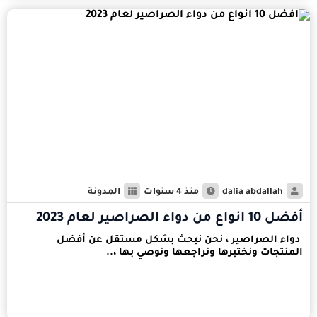
dalia abdallah
منذ 4 سنوات
المدونة
أفضل 10 انواع من دواء الصراصير لعام 2023
دواء الصراصير ، نحن نبحث بشكل مستقل عن أفضل
المنتجات ونختبرها ونراجعها ونوصي بها ،..