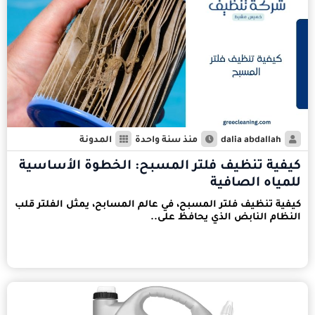
dalia abdallah
منذ سنة واحدة
المدونة
كيفية تنظيف فلتر المسبح: الخطوة الأساسية
للمياه الصافية
كيفية تنظيف فلتر المسبح، في عالم المسابح، يمثل الفلتر قلب
النظام النابض الذي يحافظ على..