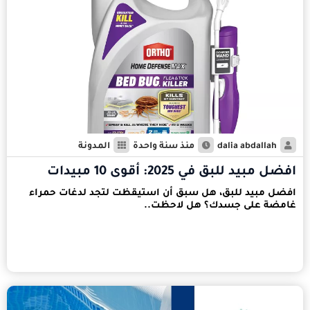
dalia abdallah
منذ سنة واحدة
المدونة
افضل مبيد للبق في 2025: أقوى 10 مبيدات
افضل مبيد للبق، هل سبق أن استيقظت لتجد لدغات حمراء
غامضة على جسدك؟ هل لاحظت..