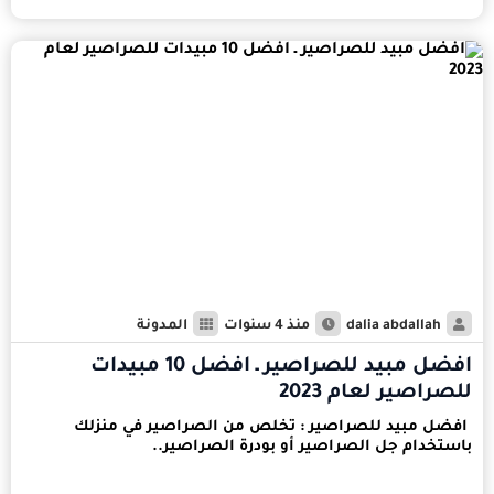
dalia abdallah
منذ 4 سنوات
المدونة
افضل مبيد للصراصير ـ افضل 10 مبيدات
للصراصير لعام 2023
افضل مبيد للصراصير : تخلص من الصراصير في منزلك
باستخدام جل الصراصير أو بودرة الصراصير..