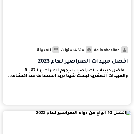
dalia abdallah
منذ 4 سنوات
المدونة
افضل مبيدات الصراصير لعام 2023
افضل مبيدات الصراصير ، سموم الصراصير الثقيلة
والمبيدات الحشرية ليست شيئًا تريد استخدامه عند اكتشاف..