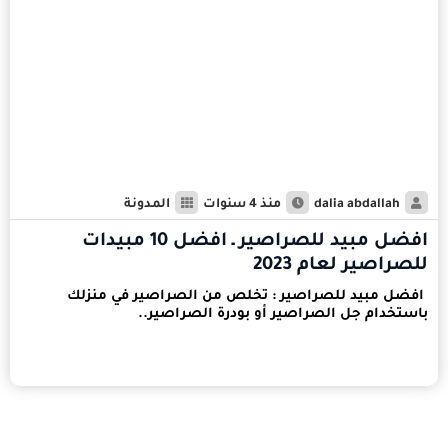
dalia abdallah
منذ 4 سنوات
المدونة
افضل مبيد للصراصير ـ افضل 10 مبيدات
للصراصير لعام 2023
افضل مبيد للصراصير : تخلص من الصراصير في منزلك
باستخدام جل الصراصير أو بودرة الصراصير..