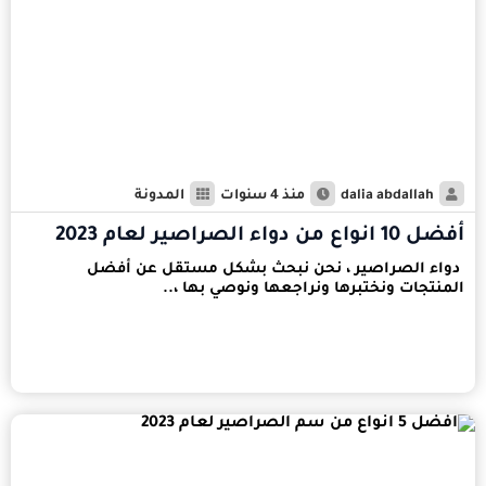
dalia abdallah
منذ 4 سنوات
المدونة
أفضل 10 انواع من دواء الصراصير لعام 2023
دواء الصراصير ، نحن نبحث بشكل مستقل عن أفضل
المنتجات ونختبرها ونراجعها ونوصي بها ،..