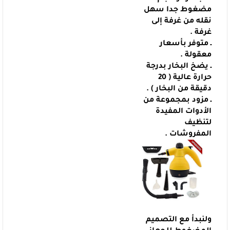
مضغوط جدا سهل
نقله من غرفة إلى
غرفة .
ـ متوفر بأسعار
معقولة .
ـ يضخ البخار بدرجة
حرارة عالية ( 20
دقيقة من البخار ) .
ـ مزود بمجموعة من
الأدوات المفيدة
لتنظيف
المفروشات .
ولنبدأ مع التصميم