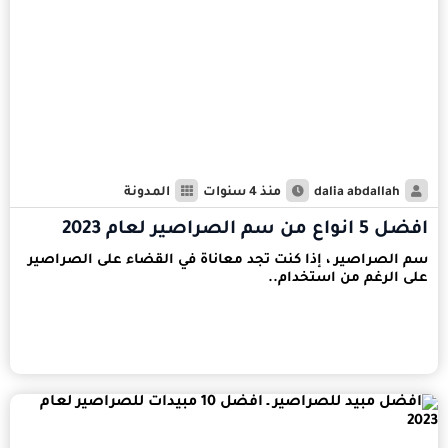
dalia abdallah
منذ 4 سنوات
المدونة
افضل 5 انواع من سم الصراصير لعام 2023
سم الصراصير ، إذا كنت تجد معاناة في القضاء على الصراصير
على الرغم من استخدام..