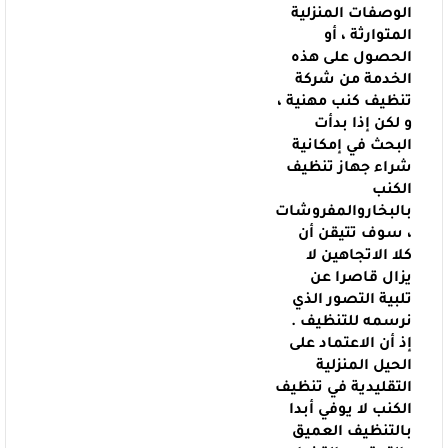
الوصفات المنزلية
المتوارثة ، أو
الحصول على هذه
الخدمة من شركة
تنظيف كنب مهنية ،
و لكن إذا بدأت
البحث في إمكانية
شراء جهاز تنظيف
الكنب
بالبخاروالمفروشات
،
سوف تتيقن أن
كلا الاتجاهين لا
يزال قاصرا عن
تلبية التصور الذي
نرسمه للتنظيف .
إذ أن الاعتماد على
الحيل المنزلية
التقليدية في تنظيف
الكنب لا يوفي أبدا
بالتنظيف العميق