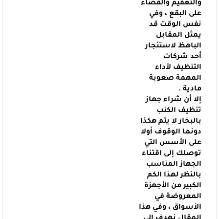
والتعقيم والقضاء
على البقع ، وفي
نفس الوقت قد
يمثل المقابل
الباهظ لاستئجار
أحد شركات
التنظيف لأداء
المهمة صعوبة
مادية .
إلا أن شراء جهاز
تنظيف الكنب
بالبخار لا يتم هكذا
دونما الوقوف أولا
على
الأسس التي
توصلك إلى اقتناء
الجهاز المناسب
بالنظر لهذا الكم
الكبير من الأجهزة
المعروضة في
الأسواق ، وفي هذا
المقال نهدف إلى