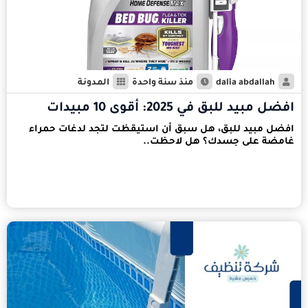
dalia abdallah
منذ سنة واحدة
المدونة
افضل مبيد للبق في 2025: أقوى 10 مبيدات
افضل مبيد للبق، هل سبق أن استيقظت لتجد لدغات حمراء
غامضة على جسدك؟ هل لاحظت..