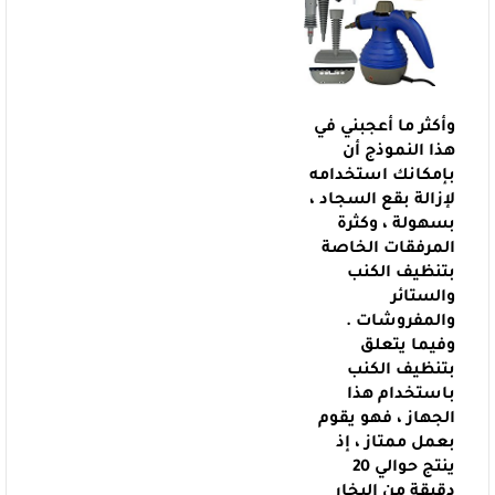
وأكثر ما أعجبني في
هذا النموذج أن
بإمكانك استخدامه
لإزالة بقع السجاد ،
بسهولة ، وكثرة
المرفقات الخاصة
بتنظيف الكنب
والستائر
والمفروشات .
وفيما يتعلق
بتنظيف الكنب
باستخدام هذا
الجهاز ، فهو يقوم
بعمل ممتاز ، إذ
ينتج حوالي 20
دقيقة من البخار