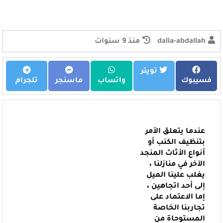
dalia-abdallah
منذ 9 سنوات
تويتر
فسيبوك
واتساب
ماسنجر
تلجرام
عندما يتعلق الأمر
بتنظيف الكنب أو
أنواع الأثاث المنجد
الآخر في منازلنا ،
يغلب علينا الميل
إلى أحد اتجاهين ،
إما الاعتماد على
تجاربنا الخاصة
المستوحاة من