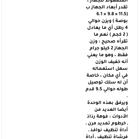
المضغوط للجهاز ،
تقدر أبعاد الجهاز ب
6.1
11.5 × 9.8 ×
(
بوصة ) ويزن حوالي
4 رطل أي ما يعادل
( 2 كجم ) نعم ما
تقرأه صحيح : وزن
الجهاز 2 كيلو جرام
فقط ، وهو ما يعني
أنه خفيف الوزن
سهل استعماله
في أي مكان ،
خاصة
أن له سلك توصيل
طوله حوالي 9.5 قدم
.
ويرفق بهذه الوحدة
أيضا العديد من
الأدوات : فوهة رذاذ
ـ
خرطوم تمديد مرن ـ
أداة تنظيف نوافذ ـ
فرشاة تنظيف ـ أداة