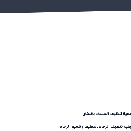
مية تنظيف السجاد بالبخار
فية تنظيف الرخام ـ تنظيف وتلميع الرخام