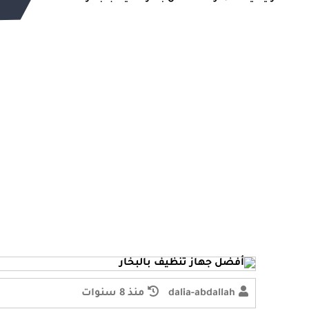
dalia-abdallah
منذ 8 سنوات