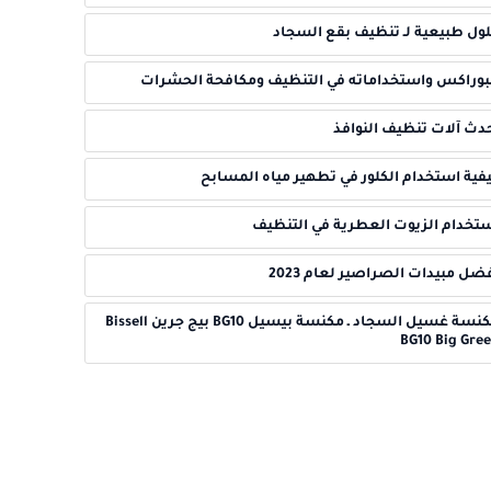
ول طبيعية لـ تنظيف بقع السجاد
بوراكس واستخداماته في التنظيف ومكافحة الحشرات
دث آلات تنظيف النوافذ
فية استخدام الكلور في تطهير مياه المسابح
تخدام الزيوت العطرية في التنظيف
ضل مبيدات الصراصير لعام 2023
مكنسة غسيل السجاد ـ مكنسة بيسيل BG10 بيج جرين Bissell
BG10 Big Gre