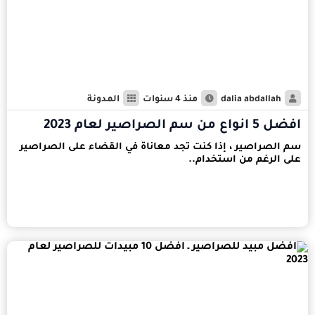
dalia abdallah
منذ 4 سنوات
المدونة
افضل 5 انواع من سم الصراصير لعام 2023
سم الصراصير ، إذا كنت تجد معاناة في القضاء على الصراصير
على الرغم من استخدام..