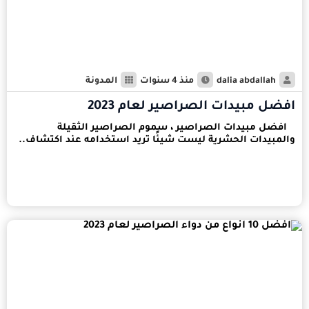
dalia abdallah
منذ 4 سنوات
المدونة
افضل مبيدات الصراصير لعام 2023
افضل مبيدات الصراصير ، سموم الصراصير الثقيلة
والمبيدات الحشرية ليست شيئًا تريد استخدامه عند اكتشاف..