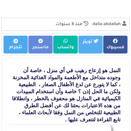
dalia-abdallah
منذ 8 سنوات
تويتر
فسيبوك
واتساب
ماسنجر
تلجرام
النمل هو إزعاج رهيب في أي منزل ، خاصة أن
وجوده متداخل مع الأطعمة والمواد
الغذائية المخزنة
، كما لا يتورع عن لدغ الأطفال الصغار ، الطبيعية
ولكن ما الحل إذن ؟ خاصة وأن استخدام
المبيدات
الكيميائية في المنازل هو محفوف بالخطر ، وانطلاقا
من هذه الاعتبارات
بحثنا لك عن أفضل الطرق
الطبيعية للتخلص من النمل وفقا لأبحاث العلماء ،
تابع
القراءة لتتعرف عليها .