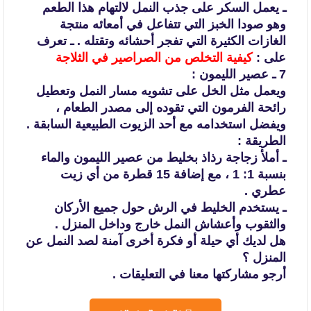
ـ يعمل السكر على جذب النمل لالتهام هذا الطعم
وهو صودا الخبز التي تتفاعل
في أمعائه منتجة
الغازات الكثيرة التي تفجر أحشائه وتقتله .
ـ تعرف
على :
كيفية التخلص من الصراصير في الثلاجة
7 ـ عصير الليمون :
ويعمل مثل الخل على تشويه مسار النمل وتعطيل
رائحة الفرمون التي تقوده إلى مصدر
الطعام ،
ويفضل استخدامه مع أحد الزيوت الطبيعية السابقة .
الطريقة :
ـ أملأ زجاجة رذاذ بخليط من عصير الليمون والماء
بنسبة 1: 1 ، مع إضافة 15
قطرة من أي زيت
عطري .
ـ يستخدم الخليط في الرش حول جميع الأركان
والثقوب وأعشاش النمل خارج وداخل
المنزل .
هل لديك أي حيلة أو فكرة أخرى آمنة لصد النمل عن
المنزل ؟
أرجو مشاركتها معنا في التعليقات .