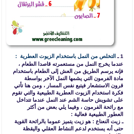
1 ـ
التخلص من النمل باستخدام الزيوت العطرية :
عندما يخرج النمل من مستعمرته قاصدا الطعام ،
فإنه يرسم الطريق من العش إلى
الطعام باستخدام
مادة الفرمون التي يشمها النمل الآخر بواسطة
قرون الاستشعار فيتبع
نفس المسار ، ومن هنا تأتي
فكرة استخدام الزيوت العطرية الطبيعية والتي تقوم
على
تشويش حاسة الشم عند النمل عندما تتداخل
مع رائحة الفرمون ، وفيما يلي بعض من أكثر
العطور الطبيعية فعالية :
ـ زيت النعناع :
هو زيت يتميز عموما بالرائحة القوية
حتى أنه يستخدم لدعم النشاط العقلي واليقظة