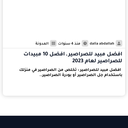
dalia abdallah
منذ 4 سنوات
المدونة
افضل مبيد للصراصير ـ افضل 10 مبيدات
للصراصير لعام 2023
افضل مبيد للصراصير : تخلص من الصراصير في منزلك
باستخدام جل الصراصير أو بودرة الصراصير..