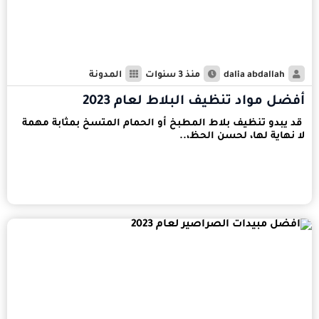
dalia abdallah
منذ 3 سنوات
المدونة
أفضل مواد تنظيف البلاط لعام 2023
قد يبدو تنظيف بلاط المطبخ أو الحمام المتسخ بمثابة مهمة
لا نهاية لها، لحسن الحظ،..