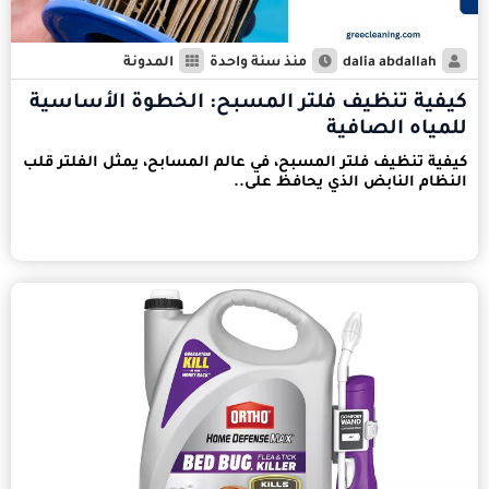
dalia abdallah
منذ سنة واحدة
المدونة
كيفية تنظيف فلتر المسبح: الخطوة الأساسية
للمياه الصافية
كيفية تنظيف فلتر المسبح، في عالم المسابح، يمثل الفلتر قلب
النظام النابض الذي يحافظ على..