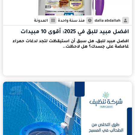
dalia abdallah
منذ سنة واحدة
المدونة
افضل مبيد للبق في 2025: أقوى 10 مبيدات
افضل مبيد للبق، هل سبق أن استيقظت لتجد لدغات حمراء
غامضة على جسدك؟ هل لاحظت..